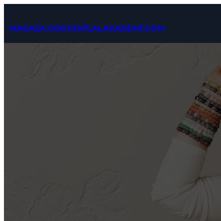
İçeriğe
geç
MAGAZA.GOKCEHİLALAKADEMİ.COM