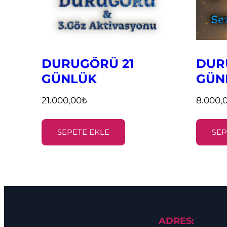
DURUGÖRÜ 21
DUR
GÜNLÜK
GÜN
21.000,00
₺
8.000,
SEPETE EKLE
SEP
ADRES: