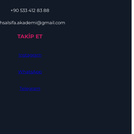
+90 533 412 83 88
hsalsifa.akademi@gmail.com
TAKİP ET
Instagram
WhatsApp
Telegram