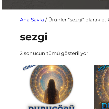
Ana Sayfa
/ Ürünler “sezgi” olarak eti
sezgi
2 sonucun tümü gösteriliyor