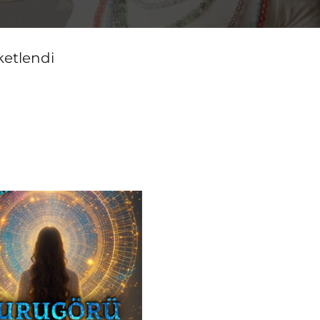
ketlendi