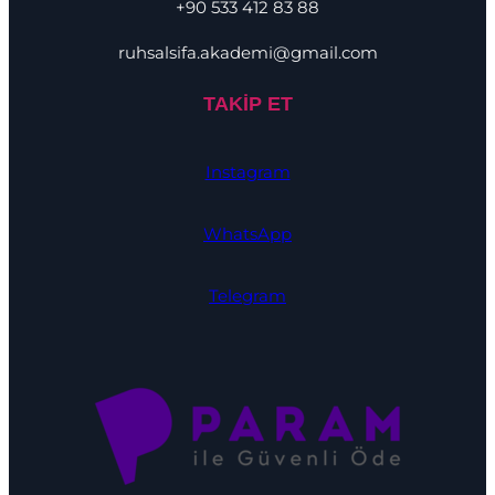
+90 533 412 83 88
ruhsalsifa.akademi@gmail.com
TAKİP ET
Instagram
WhatsApp
Telegram