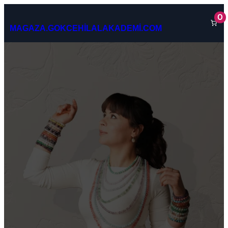
İçeriğe
0
geç
MAGAZA.GOKCEHİLALAKADEMİ.COM