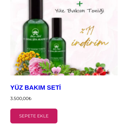
YÜZ BAKIM SETİ
3.500,00
₺
SEPETE EKLE