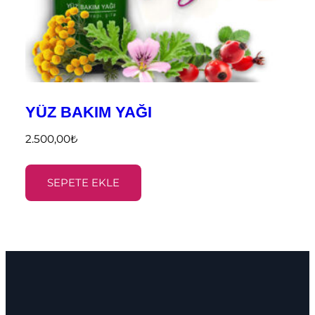
YÜZ BAKIM YAĞI
2.500,00
₺
SEPETE EKLE