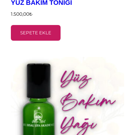
YÜZ BAKIM TONİĞİ
1.500,00
₺
SEPETE EKLE