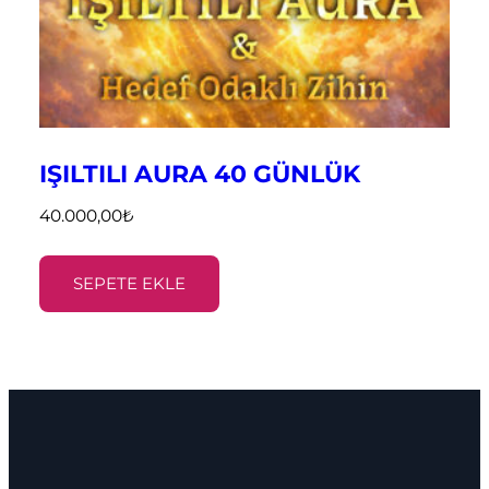
IŞILTILI AURA 40 GÜNLÜK
40.000,00
₺
SEPETE EKLE