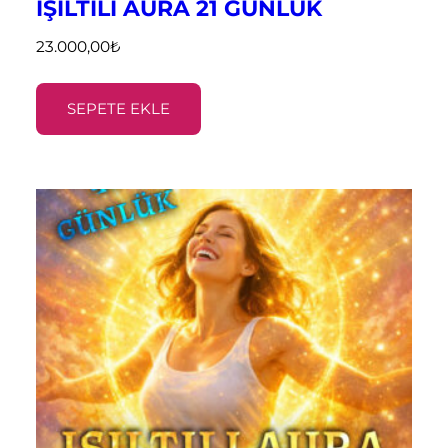
IŞILTILI AURA 21 GÜNLÜK
23.000,00
₺
SEPETE EKLE