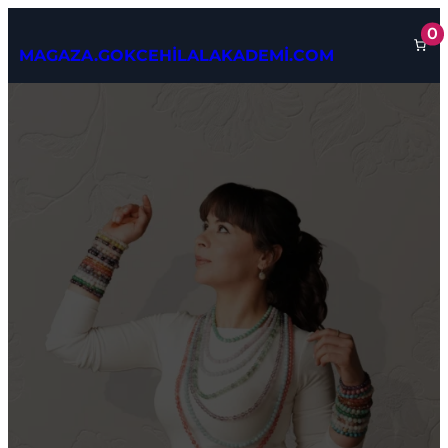
İçeriğe
0
geç
MAGAZA.GOKCEHİLALAKADEMİ.COM