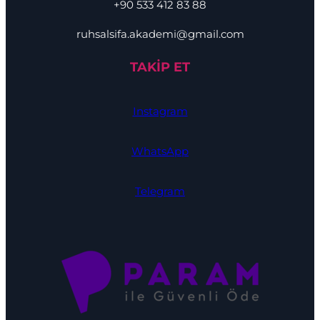
+90 533 412 83 88
ruhsalsifa.akademi@gmail.com
TAKİP ET
Instagram
WhatsApp
Telegram